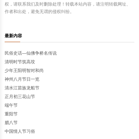
权，请联系我们及时删除处理！转载本站内容，请注明转载网址、
作者和出处，避免无谓的侵权纠纷。
最新内容
民俗史话—仙佛争桥名传说
清明时节筑高坟
少年王阳明智对和尚
神州八月节日一览
清水江苗族龙船节
正月初三花山节
端午节
重阳节
腊八节
中国情人节习俗