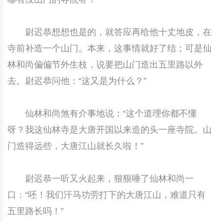
尉迟恭想想也是的，就答应再给他十丈地皮，在
寺前补造一个山门。本来，这事情就好了结；可是仙
林和尚偏偏节外生枝，说要把山门造出五里路以外
去。尉迟恭问他：“这又是为什么？”
仙林和尚煞有介事地说：“这个道理你都不懂
呀？我这仙林寺是大唐开国以来造的头一座寺院。山
门造得远些，大唐江山就长久啦！”
尉迟恭一听又火起来，狠狠唾了仙林和尚一
口：“呸！我们汗马功劳打下的大唐江山，难道只有
五里路长吗！”