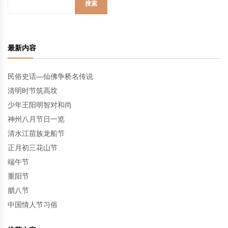
最新内容
民俗史话—仙佛争桥名传说
清明时节筑高坟
少年王阳明智对和尚
神州八月节日一览
清水江苗族龙船节
正月初三花山节
端午节
重阳节
腊八节
中国情人节习俗