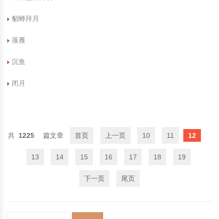
貂蝉拜月
落雁
沉鱼
闭月
1225
首页
上一页
10
11
12
13
14
15
16
17
18
19
下一页
尾页