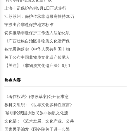
[韩小兵]非物质文化遗产权
上海非遗保护条例5月1日正式施行
江苏苏州：保护传承非遗最高扶持20万
宁波出台非遗保护地方标准
切实推动非遗保护工作迈入法治化轨
《广西壮族自治区非物质文化遗产保
各地贯彻落实《中华人民共和国非物
关于公布中国非物质文化遗产传承人
【关注】《非物质文化遗产法》6月1
热点内容
《著作权法》(修改草案)公开征求意
教科文组织：《世界文化多样性宣言》
[黎明]论我国少数民族非物质文化遗
文化部：《艺术发展、文化产业、公共
国家民委编发《国务院关于进一步繁