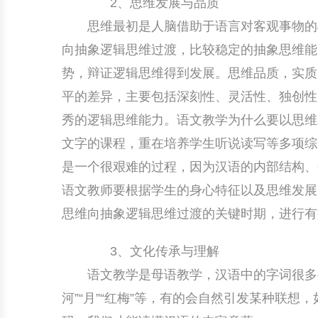
2、思维发展与品质
思维最初是人脑借助于语言对客观事物的概
向抽象逻辑思维过渡，比较稳定的抽象思维能
势，辩证逻辑思维得到发展。思维品质，实质
平的差异，主要包括深刻性、灵活性、独创性
秀的逻辑思维能力。语文教学为什么要以思维
文字的课程，重在培养学生听说读写等多项综
是一个很艰难的过程，因为汉语的内部结构、
语文教师要根据学生的身心特征以及思维发展
思维向抽象逻辑思维过渡的关键时期，进行有
3、文化传承与理解
语文教学是母语教学，汉语中的字词很多都带
河”“月”“红梅”等，有的会自然引发某种联想，