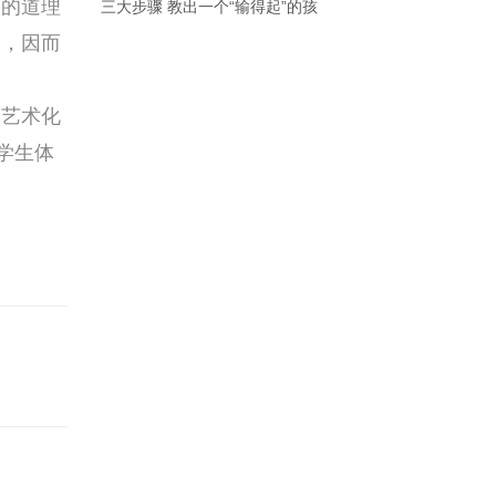
美的道理
三大步骤 教出一个“输得起”的孩
的，因而
艺术化
学生体