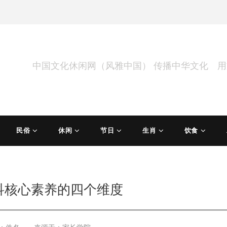
中国文化休闲网（风雅中国） 传播中华文化 
民俗
休闲
节日
生肖
饮食
科核心素养的四个维度