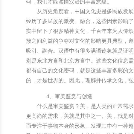
码，我们才能读懂汉语的丰富意蕴。
从历史角度看，中国文化史是多民族发展的
经历了多民族的激变、融合，这些因素影响了
实中留下了很多精神文化，千百年来为人传颂
族之间利益的争夺对文化的影响更具典型，遵循
吸引、融合。汉语中有很多满语迹象就是证明
别是东北方言和北京方言中。这些文化信息需
都有自己的文化密码，就是这些丰富多彩的文
的，才是世界的。因此，理解并传承文化，弘
4、审美鉴赏与创造
什么是审美鉴赏？美，是人类的正常需求。
更高尚的需求，美就是其中之一。美，就是对
而专注于事物本身的形象，发现其中有一种超