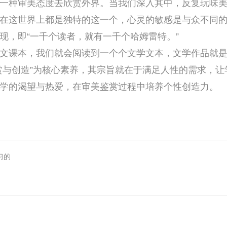
一种审美态度去欣赏外界。当我们深入其中，反复玩味
在这世界上都是独特的这一个，心灵的敏感是与众不同
现，即“一千个读者，就有一千个哈姆雷特。”
课本，我们就会阅读到一个个文学文本，文学作品就是
赏与创造”为核心素养，其宗旨就在于满足人性的需求，让
学的渴望与热爱，在审美鉴赏过程中培养个性创造力。
习的