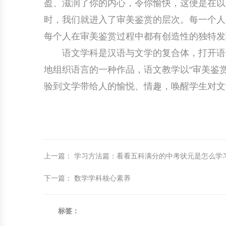
盈、滋润了你的内心，令你愉快，这便是在以
时，我们就进入了审美鉴赏的层次。每一个人
每个人在审美鉴赏过程中都有创造性的独特发
语文学科是汉语与文学的复合体，打开语文
地组织语言的一种作品，语文教学以“审美鉴
验到文学带给人的愉悦、情趣，唤醒学生对文
上一篇
：
学习方法篇：看看五科满分的中考状元是怎么学
下一篇
：
数学学科核心素养
标签：