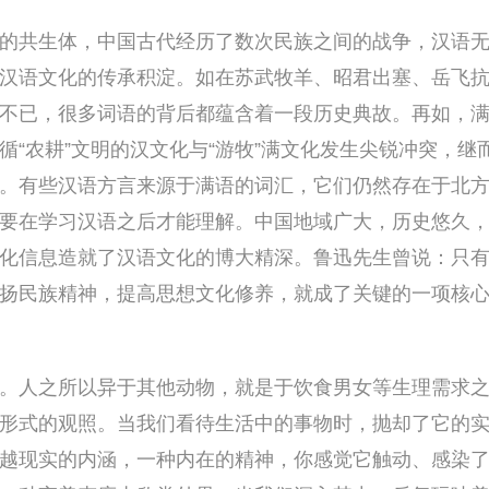
共生体，中国古代经历了数次民族之间的战争，汉语无
汉语文化的传承积淀。如在苏武牧羊、昭君出塞、岳飞
不已，很多词语的背后都蕴含着一段历史典故。再如，
“农耕”文明的汉文化与“游牧”满文化发生尖锐冲突，继
。有些汉语方言来源于满语的词汇，它们仍然存在于北
要在学习汉语之后才能理解。中国地域广大，历史悠久
化信息造就了汉语文化的博大精深。鲁迅先生曾说：只
扬民族精神，提高思想文化修养，就成了关键的一项核
人之所以异于其他动物，就是于饮食男女等生理需求之
形式的观照。当我们看待生活中的事物时，抛却了它的
越现实的内涵，一种内在的精神，你感觉它触动、感染