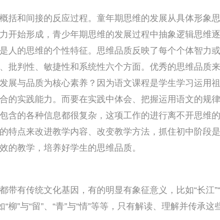
括和间接的反应过程。童年期思维的发展从具体形象思
力开始形成，青少年期思维的发展过程中抽象逻辑思维
是人的思维的个性特征。思维品质反映了每个个体智力
、批判性、敏捷性和系统性六个方面。优秀的思维品质
发展与品质为核心素养？因为语文课程是学生学习运用
合的实践能力。而要在实践中体会、把握运用语文的规
包含的各种信息都很复杂，这项工作的进行离不开思维
的特点来改进教学内容、改变教学方法，抓住初中阶段
效的教学，培养好学生的思维品质。
有传统文化基因，有的明显有象征意义，比如“长江”
如“柳”与“留”、“青”与“情”等等，只有解读、理解并传承这