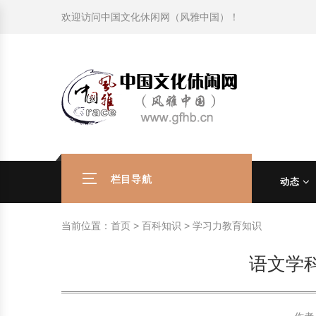
欢迎访问
中国文化休闲网（风雅中国）
！
旅游民俗文化动态
中国民俗史话
中国古代休闲文化
中国传统节日
中国生肖文化
中国饮食文化
刺绣
中国民间故事
中国周易文化
现代家庭教育知识
旅游民俗文化动态
中国民俗史话
中国古代休闲文化
中国传统节日
中国生肖文化
中国饮食文化
刺绣
中国民间故事
中国周易文化
现代家庭教育知识
社会热点新闻
中华民俗礼仪
文化休闲产业研究
国外传统节日
星座文化
国外饮食文化
年画
外国民间故事
中国风水文化
校园文化建设知识
社会热点新闻
中华民俗礼仪
文化休闲产业研究
国外传统节日
星座文化
国外饮食文化
年画
外国民间故事
中国风水文化
校园文化建设知识
中国民俗趣谈
非物质文化遗产
风筝
中国宗教文化
学习力教育知识
返回首页
中国民俗趣谈
非物质文化遗产
风筝
中国宗教文化
学习力教育知识
中华姓氏文化
政策法律法规
漆器
苗族巫蛊文化
教育名家
中华姓氏文化
政策法律法规
漆器
苗族巫蛊文化
教育名家
栏目导航
动态
中国民俗信仰
国外民俗趣谈
泥人
国外神秘文化
艺术百科
中国民俗信仰
国外民俗趣谈
泥人
国外神秘文化
艺术百科
当前位置：
首页
>
百科知识
>
学习力教育知识
中国民俗禁忌
旅游出行知识
绸伞
中国性文化
生活百科
中国民俗禁忌
旅游出行知识
绸伞
中国性文化
生活百科
语文学
中外婚俗文化
时尚休闲文化
灯笼
教育百科
中外婚俗文化
时尚休闲文化
灯笼
教育百科
中国民俗研究
国际交流
草编
其他百科
中国民俗研究
国际交流
草编
其他百科