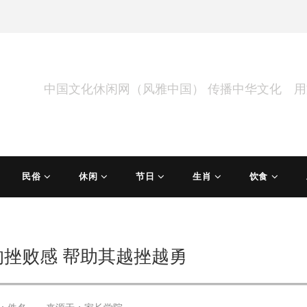
中国文化休闲网（风雅中国） 传播中华文化 
民俗
休闲
节日
生肖
饮食
挫败感 帮助其越挫越勇