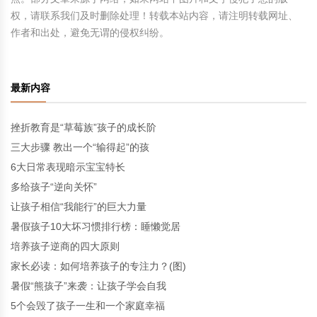
权，请联系我们及时删除处理！转载本站内容，请注明转载网址、
作者和出处，避免无谓的侵权纠纷。
最新内容
挫折教育是“草莓族”孩子的成长阶
三大步骤 教出一个“输得起”的孩
6大日常表现暗示宝宝特长
多给孩子“逆向关怀”
让孩子相信“我能行”的巨大力量
暑假孩子10大坏习惯排行榜：睡懒觉居
培养孩子逆商的四大原则
家长必读：如何培养孩子的专注力？(图)
暑假“熊孩子”来袭：让孩子学会自我
5个会毁了孩子一生和一个家庭幸福