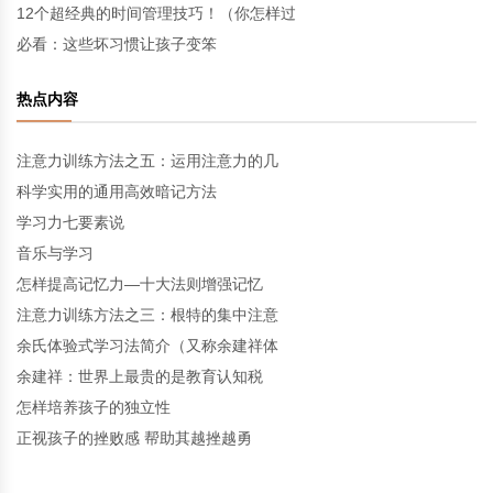
12个超经典的时间管理技巧！（你怎样过
必看：这些坏习惯让孩子变笨
热点内容
注意力训练方法之五：运用注意力的几
科学实用的通用高效暗记方法
学习力七要素说
音乐与学习
怎样提高记忆力—十大法则增强记忆
注意力训练方法之三：根特的集中注意
余氏体验式学习法简介（又称余建祥体
余建祥：世界上最贵的是教育认知税
怎样培养孩子的独立性
正视孩子的挫败感 帮助其越挫越勇