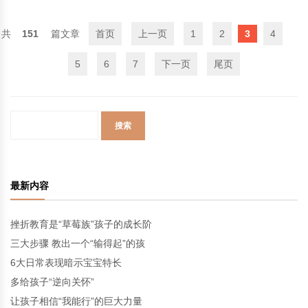
151
首页
上一页
1
2
3
4
5
6
7
下一页
尾页
最新内容
挫折教育是“草莓族”孩子的成长阶
三大步骤 教出一个“输得起”的孩
6大日常表现暗示宝宝特长
多给孩子“逆向关怀”
让孩子相信“我能行”的巨大力量