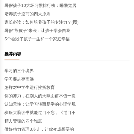
暑假孩子10大坏习惯排行榜：睡懒觉居
培养孩子逆商的四大原则
家长必读：如何培养孩子的专注力？(图)
暑假“熊孩子”来袭：让孩子学会自我
5个会毁了孩子一生和一个家庭幸福
推荐内容
学习的三个境界
学习要志存高远
怎样对中学生进行挫折教育
你的努力，在别人的天赋面前不值一提
认知天性：让学习轻而易举的心理学规
驯服大脑读书就能过目不忘，《过目不
精力管理的四个维度
做好精力管理3步走，让你变成想要的