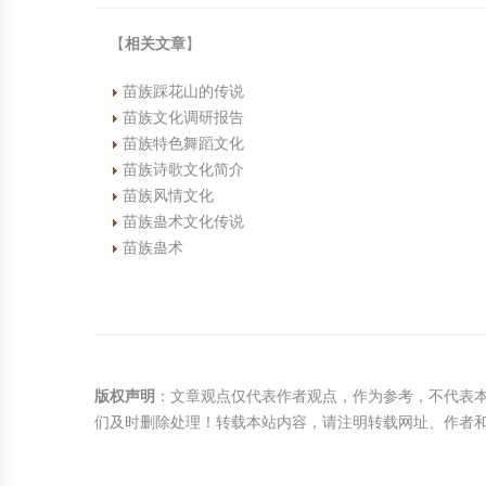
【
相关文章
】
苗族踩花山的传说
苗族文化调研报告
苗族特色舞蹈文化
苗族诗歌文化简介
苗族风情文化
苗族蛊术文化传说
苗族蛊术
版权声明
：文章观点仅代表作者观点，作为参考，不代表
们及时删除处理！转载本站内容，请注明转载网址、作者