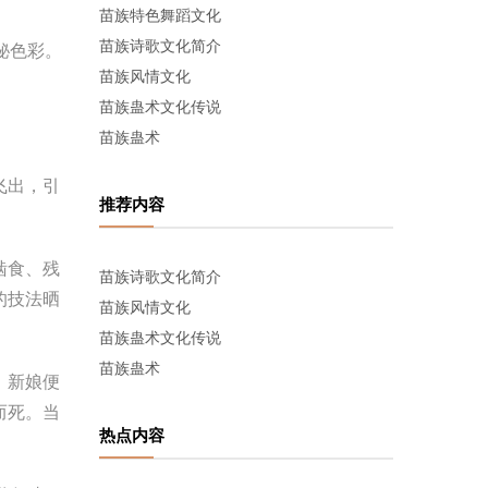
苗族特色舞蹈文化
苗族诗歌文化简介
秘色彩。
苗族风情文化
苗族蛊术文化传说
苗族蛊术
飞出，引
推荐内容
啮食、残
苗族诗歌文化简介
的技法晒
苗族风情文化
苗族蛊术文化传说
苗族蛊术
，新娘便
而死。当
热点内容