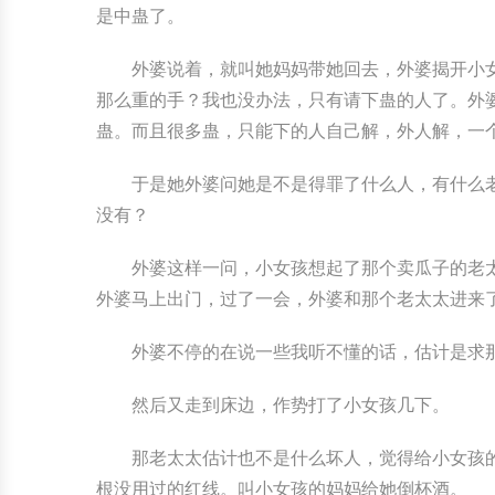
是中蛊了。
外婆说着，就叫她妈妈带她回去，外婆揭开小
那么重的手？我也没办法，只有请下蛊的人了。外
蛊。而且很多蛊，只能下的人自己解，外人解，一
于是她外婆问她是不是得罪了什么人，有什么
没有？
外婆这样一问，小女孩想起了那个卖瓜子的老
外婆马上出门，过了一会，外婆和那个老太太进来
外婆不停的在说一些我听不懂的话，估计是求
然后又走到床边，作势打了小女孩几下。
那老太太估计也不是什么坏人，觉得给小女孩
根没用过的红线。叫小女孩的妈妈给她倒杯酒。