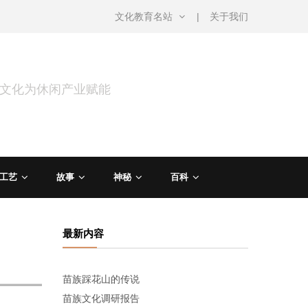
文化教育名站
关于我们
用文化为休闲产业赋能
工艺
故事
神秘
百科
最新内容
苗族踩花山的传说
苗族文化调研报告