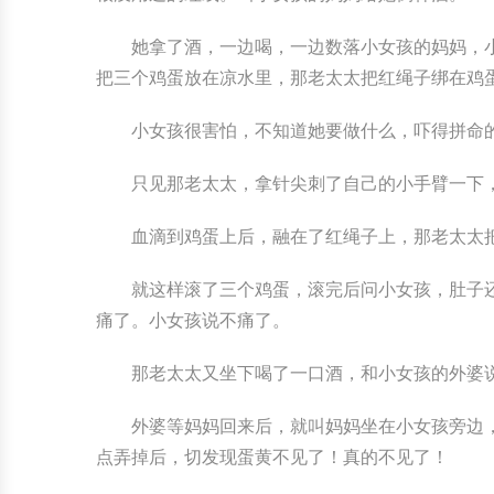
她拿了酒，一边喝，一边数落小女孩的妈妈，小
把三个鸡蛋放在凉水里，那老太太把红绳子绑在鸡
小女孩很害怕，不知道她要做什么，吓得拼命
只见那老太太，拿针尖刺了自己的小手臂一下
血滴到鸡蛋上后，融在了红绳子上，那老太太
就这样滚了三个鸡蛋，滚完后问小女孩，肚子
痛了。小女孩说不痛了。
那老太太又坐下喝了一口酒，和小女孩的外婆
外婆等妈妈回来后，就叫妈妈坐在小女孩旁边
点弄掉后，切发现蛋黄不见了！真的不见了！