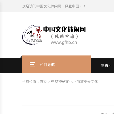
欢迎访问
中国文化休闲网（风雅中国）
！
旅游民俗文化动态
中国民俗史话
中国古代休闲文化
中国传统节日
中国生肖文化
中国饮食文化
刺绣
中国民间故事
中国周易文化
现代家庭教育知识
旅游民俗文化动态
中国民俗史话
中国古代休闲文化
中国传统节日
中国生肖文化
中国饮食文化
刺绣
中国民间故事
中国周易文化
现代家庭教育知识
社会热点新闻
中华民俗礼仪
文化休闲产业研究
国外传统节日
星座文化
国外饮食文化
年画
外国民间故事
中国风水文化
校园文化建设知识
社会热点新闻
中华民俗礼仪
文化休闲产业研究
国外传统节日
星座文化
国外饮食文化
年画
外国民间故事
中国风水文化
校园文化建设知识
中国民俗趣谈
非物质文化遗产
风筝
中国宗教文化
学习力教育知识
返回首页
中国民俗趣谈
非物质文化遗产
风筝
中国宗教文化
学习力教育知识
中华姓氏文化
政策法律法规
漆器
苗族巫蛊文化
教育名家
中华姓氏文化
政策法律法规
漆器
苗族巫蛊文化
教育名家
栏目导航
动态
中国民俗信仰
国外民俗趣谈
泥人
国外神秘文化
艺术百科
中国民俗信仰
国外民俗趣谈
泥人
国外神秘文化
艺术百科
当前位置：
首页
>
中华神秘文化
>
苗族巫蛊文化
中国民俗禁忌
旅游出行知识
绸伞
中国性文化
生活百科
中国民俗禁忌
旅游出行知识
绸伞
中国性文化
生活百科
中外婚俗文化
时尚休闲文化
灯笼
教育百科
中外婚俗文化
时尚休闲文化
灯笼
教育百科
中国民俗研究
国际交流
草编
其他百科
中国民俗研究
国际交流
草编
其他百科