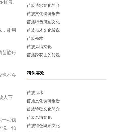
你解蛊。
苗族诗歌文化简介
苗族文化调研报告
苗族特色舞蹈文化
气，能用
苗族蛊术文化传说
苗族蛊术
苗族风情文化
的苗族每
苗族踩花山的传说
猜你喜欢
般也不会
苗族蛊术
被人下
苗族文化调研报告
苗族诗歌文化简介
苗族风情文化
买一毛钱
苗族特色舞蹈文化
婆说，怕