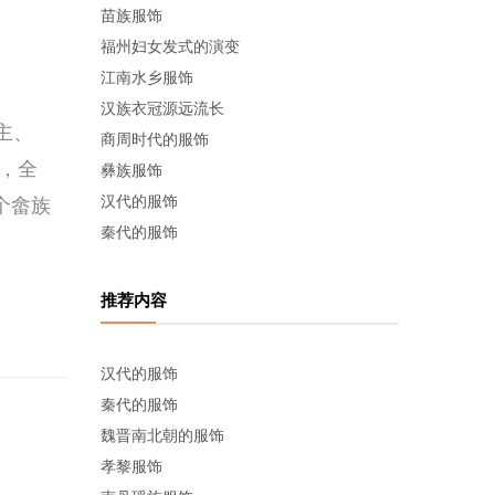
苗族服饰
福州妇女发式的演变
江南水乡服饰
汉族衣冠源远流长
主、
商周时代的服饰
，全
彝族服饰
汉代的服饰
个畲族
秦代的服饰
推荐内容
汉代的服饰
秦代的服饰
魏晋南北朝的服饰
孝黎服饰