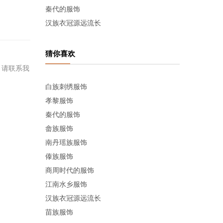
秦代的服饰
汉族衣冠源远流长
猜你喜欢
，请联系我
白族刺绣服饰
孝黎服饰
秦代的服饰
畲族服饰
南丹瑶族服饰
傣族服饰
商周时代的服饰
江南水乡服饰
汉族衣冠源远流长
苗族服饰