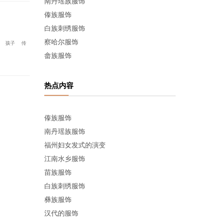
南丹瑶族服饰
傣族服饰
白族刺绣服饰
察哈尔服饰
孩子
传
畲族服饰
热点内容
傣族服饰
南丹瑶族服饰
福州妇女发式的演变
江南水乡服饰
苗族服饰
白族刺绣服饰
彝族服饰
汉代的服饰