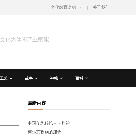
文化教育名站
关于我们
用文化为休闲产业赋能
工艺
故事
神秘
百科
最新内容
中国传统服饰－－旗袍
柯尔克孜族的服饰