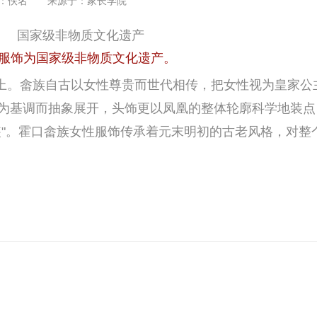
：佚名 来源于：
家长学院
服饰为国家级非物质文化遗产。
。畲族自古以女性尊贵而世代相传，把女性视为皇家公
为基调而抽象展开，头饰更以凤凰的整体轮廓科学地装点
装"。霍口畲族女性服饰传承着元末明初的古老风格，对整