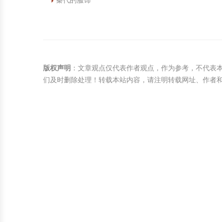
秦代的服饰
版权声明
：文章观点仅代表作者观点，作为参考，不代表
们及时删除处理！转载本站内容，请注明转载网址、作者