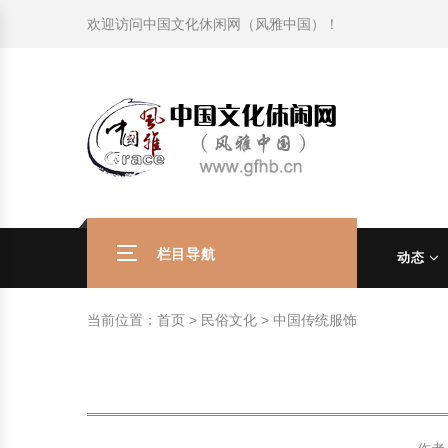
欢迎访问
中国文化休闲网（风雅中国）
！
旅游民俗文化动态
中国民俗史话
中国古代休闲文化
中国传统节日
中国生肖文化
中国饮食文化
刺绣
中国民间故事
中国周易文化
现代家庭教育知识
旅游民俗文化动态
中国民俗史话
中国古代休闲文化
中国传统节日
中国生肖文化
中国饮食文化
刺绣
中国民间故事
中国周易文化
现代家庭教育知识
社会热点新闻
中华民俗礼仪
文化休闲产业研究
国外传统节日
星座文化
国外饮食文化
年画
外国民间故事
中国风水文化
校园文化建设知识
社会热点新闻
中华民俗礼仪
文化休闲产业研究
国外传统节日
星座文化
国外饮食文化
年画
外国民间故事
中国风水文化
校园文化建设知识
中国民俗趣谈
非物质文化遗产
风筝
中国宗教文化
学习力教育知识
返回首页
中国民俗趣谈
非物质文化遗产
风筝
中国宗教文化
学习力教育知识
中华姓氏文化
政策法律法规
漆器
苗族巫蛊文化
教育名家
中华姓氏文化
政策法律法规
漆器
苗族巫蛊文化
教育名家
栏目导航
动态
中国民俗信仰
国外民俗趣谈
泥人
国外神秘文化
艺术百科
中国民俗信仰
国外民俗趣谈
泥人
国外神秘文化
艺术百科
当前位置：
首页
>
民俗文化
>
中国传统服饰
中国民俗禁忌
旅游出行知识
绸伞
中国性文化
生活百科
中国民俗禁忌
旅游出行知识
绸伞
中国性文化
生活百科
中外婚俗文化
时尚休闲文化
灯笼
教育百科
中外婚俗文化
时尚休闲文化
灯笼
教育百科
中国民俗研究
国际交流
草编
其他百科
中国民俗研究
国际交流
草编
其他百科