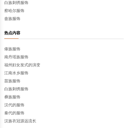
白族刺绣服饰
察哈尔服饰
畲族服饰
热点内容
傣族服饰
南丹瑶族服饰
福州妇女发式的演变
江南水乡服饰
苗族服饰
白族刺绣服饰
彝族服饰
汉代的服饰
秦代的服饰
汉族衣冠源远流长