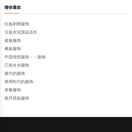
猜你喜欢
白族刺绣服饰
汉族衣冠源远流长
畲族服饰
彝族服饰
中国传统服饰－－旗袍
江南水乡服饰
秦代的服饰
商周时代的服饰
孝黎服饰
南丹瑶族服饰