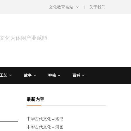
文化教育名站
关于我们
用文化为休闲产业赋能
工艺
故事
神秘
百科
最新内容
中华古代文化→洛书
中华古代文化→河图