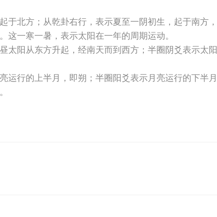
起于北方；从乾卦右行，表示夏至一阴初生，起于南方
。这一寒一暑，表示太阳在一年的周期运动。
昼太阳从东方升起，经南天而到西方；半圈阴爻表示太
亮运行的上半月，即朔；半圈阳爻表示月亮运行的下半
期。