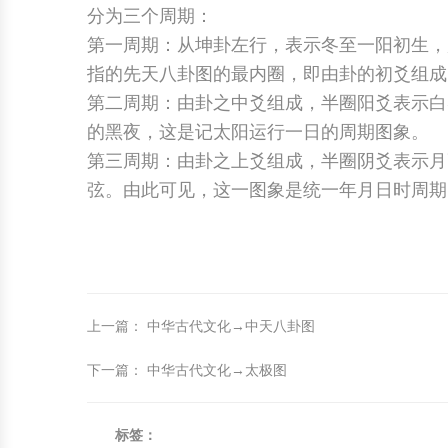
分为三个周期：
第一周期：从坤卦左行，表示冬至一阳初生，
指的先天八卦图的最内圈，即由卦的初爻组成
第二周期：由卦之中爻组成，半圈阳爻表示白
的黑夜，这是记太阳运行一日的周期图象。
第三周期：由卦之上爻组成，半圈阴爻表示月
弦。由此可见，这一图象是统一年月日时周
上一篇
：
中华古代文化→中天八卦图
下一篇
：
中华古代文化→太极图
标签：