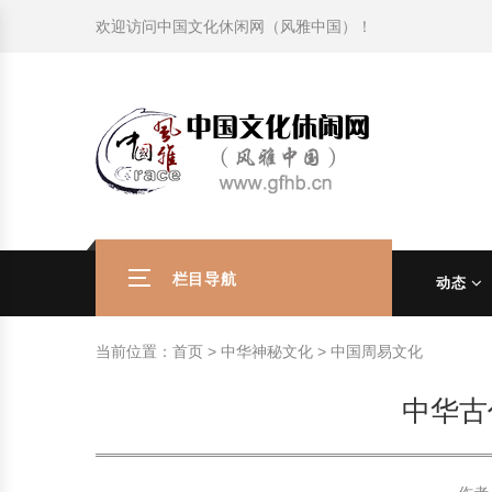
欢迎访问
中国文化休闲网（风雅中国）
！
旅游民俗文化动态
中国民俗史话
中国古代休闲文化
中国传统节日
中国生肖文化
中国饮食文化
刺绣
中国民间故事
中国周易文化
现代家庭教育知识
旅游民俗文化动态
中国民俗史话
中国古代休闲文化
中国传统节日
中国生肖文化
中国饮食文化
刺绣
中国民间故事
中国周易文化
现代家庭教育知识
社会热点新闻
中华民俗礼仪
文化休闲产业研究
国外传统节日
星座文化
国外饮食文化
年画
外国民间故事
中国风水文化
校园文化建设知识
社会热点新闻
中华民俗礼仪
文化休闲产业研究
国外传统节日
星座文化
国外饮食文化
年画
外国民间故事
中国风水文化
校园文化建设知识
中国民俗趣谈
非物质文化遗产
风筝
中国宗教文化
学习力教育知识
返回首页
中国民俗趣谈
非物质文化遗产
风筝
中国宗教文化
学习力教育知识
中华姓氏文化
政策法律法规
漆器
苗族巫蛊文化
教育名家
中华姓氏文化
政策法律法规
漆器
苗族巫蛊文化
教育名家
栏目导航
动态
中国民俗信仰
国外民俗趣谈
泥人
国外神秘文化
艺术百科
中国民俗信仰
国外民俗趣谈
泥人
国外神秘文化
艺术百科
当前位置：
首页
>
中华神秘文化
>
中国周易文化
中国民俗禁忌
旅游出行知识
绸伞
中国性文化
生活百科
中国民俗禁忌
旅游出行知识
绸伞
中国性文化
生活百科
中华古
中外婚俗文化
时尚休闲文化
灯笼
教育百科
中外婚俗文化
时尚休闲文化
灯笼
教育百科
中国民俗研究
国际交流
草编
其他百科
中国民俗研究
国际交流
草编
其他百科