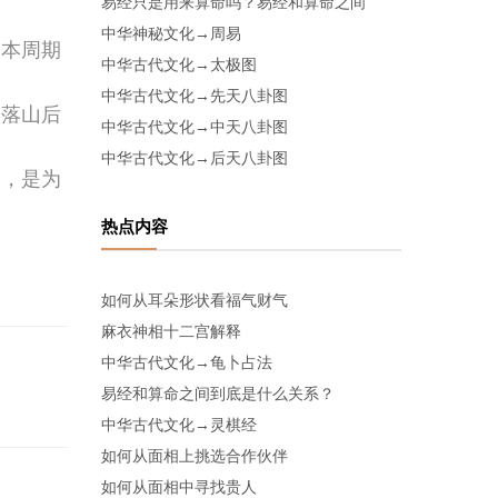
易经只是用来算命吗？易经和算命之间
中华神秘文化→周易
，本周期
中华古代文化→太极图
中华古代文化→先天八卦图
阳落山后
中华古代文化→中天八卦图
中华古代文化→后天八卦图
月，是为
热点内容
如何从耳朵形状看福气财气
麻衣神相十二宫解释
中华古代文化→龟卜占法
易经和算命之间到底是什么关系？
中华古代文化→灵棋经
如何从面相上挑选合作伙伴
如何从面相中寻找贵人