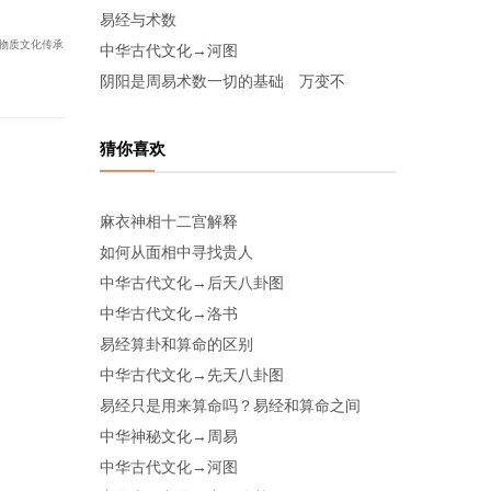
易经与术数
物质文化传承
中华古代文化→河图
阴阳是周易术数一切的基础 万变不
猜你喜欢
麻衣神相十二宫解释
如何从面相中寻找贵人
中华古代文化→后天八卦图
中华古代文化→洛书
易经算卦和算命的区别
中华古代文化→先天八卦图
易经只是用来算命吗？易经和算命之间
中华神秘文化→周易
中华古代文化→河图