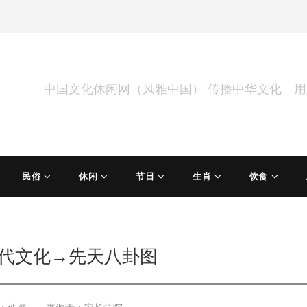
中国文化休闲网（风雅中国） 传播中华文化 
民俗
休闲
节日
生肖
饮食
代文化→先天八卦图