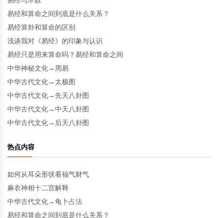
易经与术数
易经和算命之间到底是什么关系？
易经算卦和算命的区别
浅谈我对《易经》的印象与认识
易经只是用来算命吗？易经和算命之间
中华神秘文化→周易
中华古代文化→太极图
中华古代文化→先天八卦图
中华古代文化→中天八卦图
中华古代文化→后天八卦图
热点内容
如何从耳朵形状看福气财气
麻衣神相十二宫解释
中华古代文化→龟卜占法
易经和算命之间到底是什么关系？