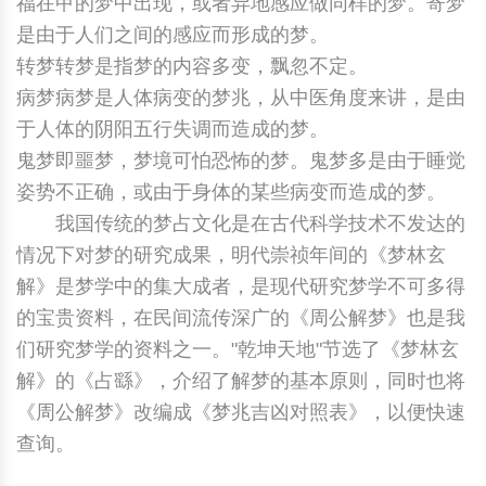
福在甲的梦中出现，或者异地感应做同样的梦。寄梦
是由于人们之间的感应而形成的梦。
转梦转梦是指梦的内容多变，飘忽不定。
病梦病梦是人体病变的梦兆，从中医角度来讲，是由
于人体的阴阳五行失调而造成的梦。
鬼梦即噩梦，梦境可怕恐怖的梦。鬼梦多是由于睡觉
姿势不正确，或由于身体的某些病变而造成的梦。
我国传统的梦占文化是在古代科学技术不发达的
情况下对梦的研究成果，明代崇祯年间的《梦林玄
解》是梦学中的集大成者，是现代研究梦学不可多得
的宝贵资料，在民间流传深广的《周公解梦》也是我
们研究梦学的资料之一。"乾坤天地"节选了《梦林玄
解》的《占繇》，介绍了解梦的基本原则，同时也将
《周公解梦》改编成《梦兆吉凶对照表》，以便快速
查询。