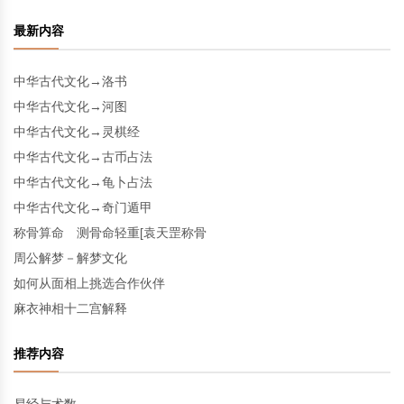
最新内容
中华古代文化→洛书
中华古代文化→河图
中华古代文化→灵棋经
中华古代文化→古币占法
中华古代文化→龟卜占法
中华古代文化→奇门遁甲
称骨算命 测骨命轻重[袁天罡称骨
周公解梦－解梦文化
如何从面相上挑选合作伙伴
麻衣神相十二宫解释
推荐内容