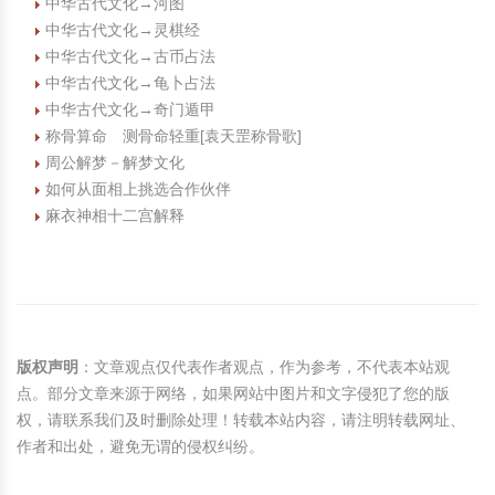
中华古代文化→河图
中华古代文化→灵棋经
中华古代文化→古币占法
中华古代文化→龟卜占法
中华古代文化→奇门遁甲
称骨算命 测骨命轻重[袁天罡称骨歌]
周公解梦－解梦文化
如何从面相上挑选合作伙伴
麻衣神相十二宫解释
版权声明
：文章观点仅代表作者观点，作为参考，不代表本站观
点。部分文章来源于网络，如果网站中图片和文字侵犯了您的版
权，请联系我们及时删除处理！转载本站内容，请注明转载网址、
作者和出处，避免无谓的侵权纠纷。