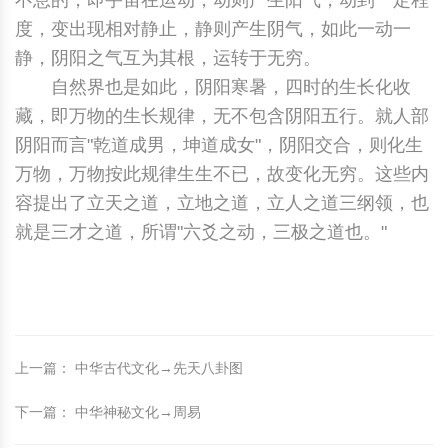
不息的，即宇宙在运动，动则产生阳气，动到一定程
度，变出现相对静止，静则产生阴气，如此一动一
静，阴阳之气互为其根，运转于无穷。
自然界也是如此，阴阳寒暑，四时的生长化收
藏，即万物的生长规律，无不包含阴阳五行。就人部
阴阳而言"乾道成男，坤道成女"，阴阳交合，则化生
万物，万物按此规律生生不已，故变化无穷。这些内
容提出了立天之道，立地之道，立人之道三纲领，也
就是三才之道，所谓"六爻之动，三极之道也。"
上一篇
：
中华古代文化→先天八卦图
下一篇
：
中华神秘文化→周易