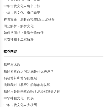
中华古代文化→龟卜占法
中华古代文化→奇门遁甲
称骨算命 测骨命轻重[袁天罡称骨
周公解梦－解梦文化
如何从面相上挑选合作伙伴
麻衣神相十二宫解释
推荐内容
易经与术数
易经和算命之间到底是什么关系？
易经算卦和算命的区别
浅谈我对《易经》的印象与认识
易经只是用来算命吗？易经和算命之间
中华神秘文化→周易
中华古代文化→太极图