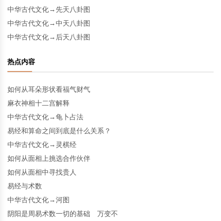
中华古代文化→先天八卦图
中华古代文化→中天八卦图
中华古代文化→后天八卦图
热点内容
如何从耳朵形状看福气财气
麻衣神相十二宫解释
中华古代文化→龟卜占法
易经和算命之间到底是什么关系？
中华古代文化→灵棋经
如何从面相上挑选合作伙伴
如何从面相中寻找贵人
易经与术数
中华古代文化→河图
阴阳是周易术数一切的基础 万变不