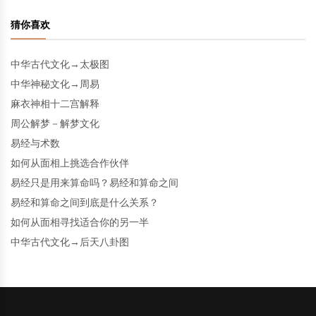
猜你喜欢
中华古代文化→太极图
中华神秘文化→周易
麻衣神相十二宫解释
周公解梦－解梦文化
易经与术数
如何从面相上挑选合作伙伴
易经只是用来算命吗？易经和算命之间
易经和算命之间到底是什么关系？
如何从面相寻找适合你的另一半
中华古代文化→后天八卦图