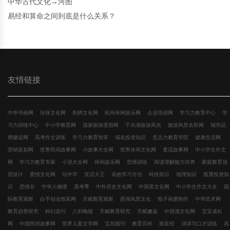
中华古代文化→河图
易经和算命之间到底是什么关系？
友情链接
中华书画网
珍珠文化网
刺绣文化网
杭州休闲娱乐网
企业培训网
学习力教育中心
学
习力训练中心
中小学教育网
温泉旅游度假网
千岛湖旅游风光
旅游风景名胜网
城市品
牌建设网
高考作文训练
学习力教育智库
域名投资知识
意志力教育学院
健康生活网
营销策划网
世界民间故事网
小故事大全网
世界休闲文化网
童话故事网
中小学生作文
网
学习力教育专家
小说大全网
休闲娱乐网
思维训练
阅读理解能力培养
家庭教育顶
层设计
爱情文化网
玩中学
笑话大王
高效学习方法
科技前沿
地理知识
股票投资知
识
思维谷
中华人物谱
高考季
中外历史文化网
中国茶文化网
中小学生作文大全
国
际教育观察
白手创业致富网
天赋教育观察
西湖风景文化
电子画册制作
中华武术网
教育趋势研究
科幻选刊
八卦晚报
天赋教育研究
天赋邂逅
中国酒文化网
宝宝成长
网
中国民间故事网
世界儿童文学网
宝岛期刊
教育百科
致富经
演讲与口才训练
高