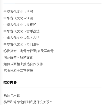
中华古代文化→洛书
中华古代文化→河图
中华古代文化→灵棋经
中华古代文化→古币占法
中华古代文化→龟卜占法
中华古代文化→奇门遁甲
称骨算命 测骨命轻重[袁天罡称骨
周公解梦－解梦文化
如何从面相上挑选合作伙伴
麻衣神相十二宫解释
推荐内容
易经与术数
易经和算命之间到底是什么关系？