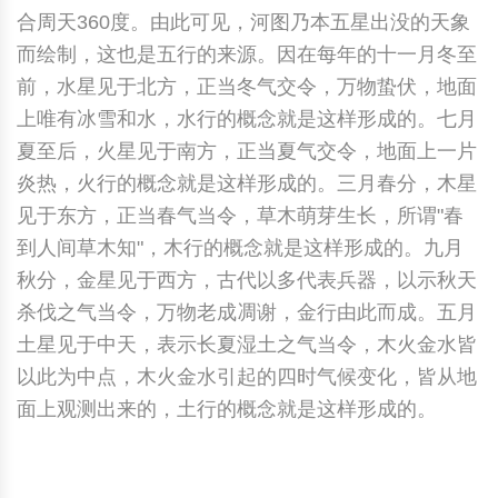
合周天360度。由此可见，河图乃本五星出没的天象
而绘制，这也是五行的来源。因在每年的十一月冬至
前，水星见于北方，正当冬气交令，万物蛰伏，地面
上唯有冰雪和水，水行的概念就是这样形成的。七月
夏至后，火星见于南方，正当夏气交令，地面上一片
炎热，火行的概念就是这样形成的。三月春分，木星
见于东方，正当春气当令，草木萌芽生长，所谓"春
到人间草木知"，木行的概念就是这样形成的。九月
秋分，金星见于西方，古代以多代表兵器，以示秋天
杀伐之气当令，万物老成凋谢，金行由此而成。五月
土星见于中天，表示长夏湿土之气当令，木火金水皆
以此为中点，木火金水引起的四时气候变化，皆从地
面上观测出来的，土行的概念就是这样形成的。