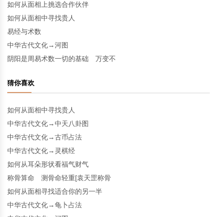
如何从面相上挑选合作伙伴
如何从面相中寻找贵人
易经与术数
中华古代文化→河图
阴阳是周易术数一切的基础 万变不
猜你喜欢
如何从面相中寻找贵人
中华古代文化→中天八卦图
中华古代文化→古币占法
中华古代文化→灵棋经
如何从耳朵形状看福气财气
称骨算命 测骨命轻重[袁天罡称骨
如何从面相寻找适合你的另一半
中华古代文化→龟卜占法