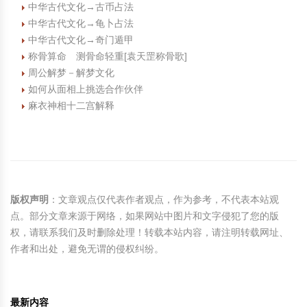
中华古代文化→古币占法
中华古代文化→龟卜占法
中华古代文化→奇门遁甲
称骨算命 测骨命轻重[袁天罡称骨歌]
周公解梦－解梦文化
如何从面相上挑选合作伙伴
麻衣神相十二宫解释
版权声明
：文章观点仅代表作者观点，作为参考，不代表本站观
点。部分文章来源于网络，如果网站中图片和文字侵犯了您的版
权，请联系我们及时删除处理！转载本站内容，请注明转载网址、
作者和出处，避免无谓的侵权纠纷。
最新内容