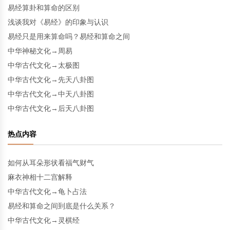
易经算卦和算命的区别
浅谈我对《易经》的印象与认识
易经只是用来算命吗？易经和算命之间
中华神秘文化→周易
中华古代文化→太极图
中华古代文化→先天八卦图
中华古代文化→中天八卦图
中华古代文化→后天八卦图
热点内容
如何从耳朵形状看福气财气
麻衣神相十二宫解释
中华古代文化→龟卜占法
易经和算命之间到底是什么关系？
中华古代文化→灵棋经